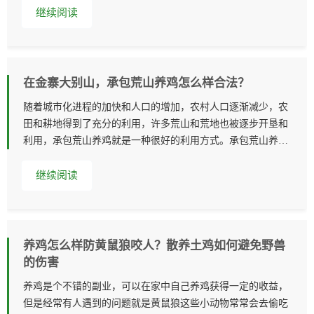
继续阅读
在金寨大别山，承包荒山养鸡怎么样合法？
随着城市化进程的加快和人口的增加，农村人口逐渐减少，农
田和耕地得到了充分的利用，许多荒山和荒地也被逐步开垦和
利用，承包荒山养鸡就是一种很好的利用方式。承包荒山养鸡
怎么样合法呢？我们
继续阅读
养鸡怎么样防黄鼠狼咬人？散养土鸡如何避免野兽
的伤害
养鸡是个不错的副业，可以在家中自己养鸡获得一定的收益，
但是经常有人遇到的问题就是黄鼠狼这些小动物常常会去偷吃