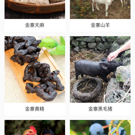
金寨天麻
金寨山羊
金寨黄精
金寨黑毛猪