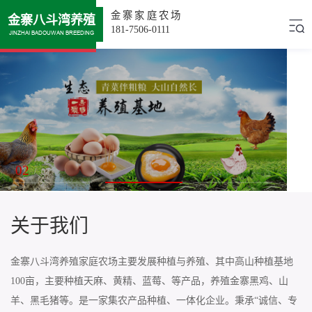
金寨家庭农场
金寨八斗湾养殖
181-7506-0111
JINZHAI BADOUWAN BREEDING
02
/
03
关于我们
金寨八斗湾养殖家庭农场主要发展种植与养殖、其中高山种植基地
100亩，主要种植天麻、黄精、蓝莓、等产品，养殖金寨黑鸡、山
羊、黑毛猪等。是一家集农产品种植、一体化企业。秉承“诚信、专