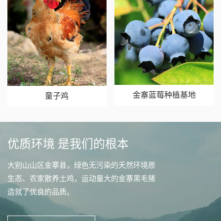
金寨蓝莓种植基地
童子鸡
优质环境 是我们的根本
大别山山区金寨县，绿色无污染的天然环境原
生态、农家散养土鸡，运动量大的金寨黑毛猪
造就了优良的品质。