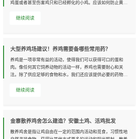
鸡蛋或者甚至伤害鸡只和已经孵化的小鸡。应该如何防止黄鼠
狼这些小动物来捣乱
继续阅读
大型养鸡场建议！养鸡需要备哪些常用药？
养鸡是一项非常有益的活动，使得我们可以获得可口的蛋和
肉。像任何其它饲养动物的活动一样，养鸡也需要耐心和关
注。除了供应足够的食物和水，我们还应该提供必要的药物和
保健剂的支持。在本文中
继续阅读
金寨散养鸡舍怎么建造？安徽土鸡、活鸡批发
散养鸡舍是指让鸡自由在一定的范围内活动和觅食，习惯性地